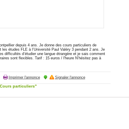
Montpellier depuis 4 ans. Je donne des cours particuliers de
 les études FLE à l’Université Paul Valéry 3 pendant 2 ans. Je
es difficultés d’étudier une langue étrangère et je sais comment
aires sont flexibles. Tarif : 15 euros / l'heure N’hésitez pas à
Imprimer l'annonce
Signaler l'annonce
Cours particuliers"