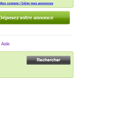
Mon compte / Gérer mes annonces
Aide