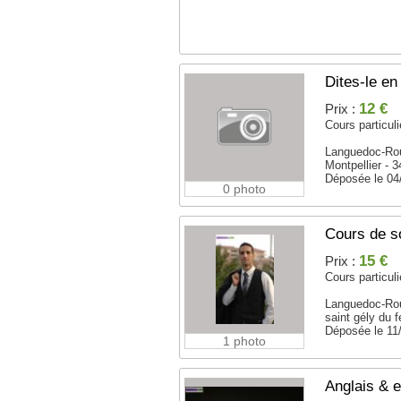
Dites-le en
12 €
Prix :
Cours particuli
Languedoc-Rou
Montpellier - 
Déposée le 04
0 photo
Cours de s
15 €
Prix :
Cours particuli
Languedoc-Rou
saint gély du 
Déposée le 11
1 photo
Anglais & e