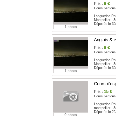
8 €
Prix :
Cours particuli
Languedoc-Rou
Montpellier - 
Déposée le 30
1 photo
Anglais & e
8 €
Prix :
Cours particuli
Languedoc-Rou
Montpellier - 
Déposée le 30
1 photo
Cours d'esp
15 €
Prix :
Cours particuli
Languedoc-Rou
montpellier - 
Déposée le 22
0 photo