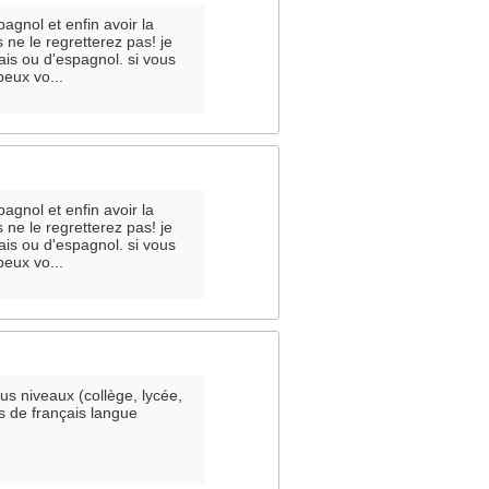
agnol et enfin avoir la
 ne le regretterez pas! je
ais ou d'espagnol. si vous
peux vo...
agnol et enfin avoir la
 ne le regretterez pas! je
ais ou d'espagnol. si vous
peux vo...
s niveaux (collège, lycée,
rs de français langue