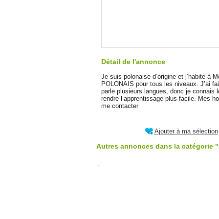
Détail de l'annonce
Je suis polonaise d’origine et j’habite à 
POLONAIS pour tous les niveaux. J’ai fait
parle plusieurs langues, donc je connais l
rendre l’apprentissage plus facile. Mes hor
me contacter
Ajouter à ma sélection
Autres annonces dans la catégorie "