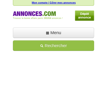
Mon compte / Gérer mes annonces
Trouvez la bonne affaire parmi
101314
annonces !
Menu
Accueil
Rechercher
Déposer une annonce
Toutes les annonces
Mon compte
Aide