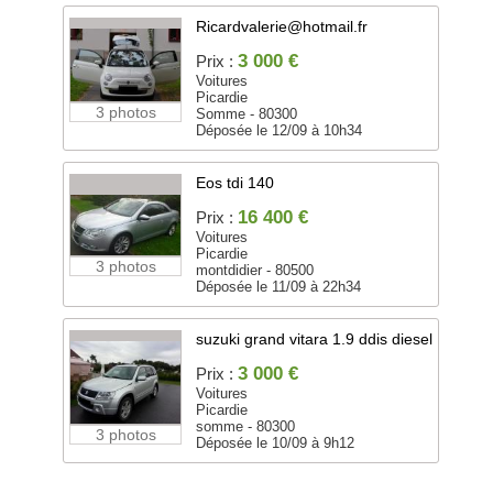
Ricardvalerie@hotmail.fr
3 000 €
Prix :
Voitures
Picardie
3 photos
Somme - 80300
Déposée le 12/09 à 10h34
Eos tdi 140
16 400 €
Prix :
Voitures
Picardie
3 photos
montdidier - 80500
Déposée le 11/09 à 22h34
suzuki grand vitara 1.9 ddis diesel
3 000 €
Prix :
Voitures
Picardie
somme - 80300
3 photos
Déposée le 10/09 à 9h12