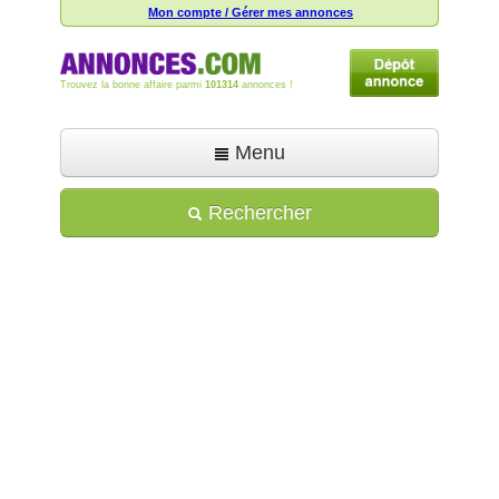
Mon compte / Gérer mes annonces
Trouvez la bonne affaire parmi
101314
annonces !
Menu
Accueil
Rechercher
Déposer une annonce
Toutes les annonces
Mon compte
Aide