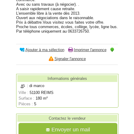
Avec ou sans travaux (à négocier). .
A saisir rapidement cause retraite.
L'ensemble libre à la vente dès 2013.
Ouvert aux négociations dans le raisonnable.
Prix à débattre.Vous visitez vous faites votre offre.
Proche tous commerces, écoles, collège, lycée, ligne bus.
Par téléphone uniquement au 0633726750.
Ajouter à ma sélection
Imprimer l'annonce
Signaler l'annonce
Informations générales
: di marco
Ville :
51100 REIMS
Surface :
180 m²
Pièces :
5
Contactez le vendeur
Envoyer un mail