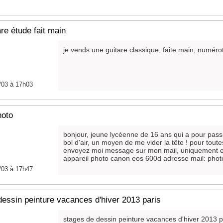
re étude fait main
je vends une guitare classique, faite main, numéro
/03 à 17h03
hoto
bonjour, jeune lycéenne de 16 ans qui a pour pas
bol d'air, un moyen de me vider la tête ! pour tou
envoyez moi message sur mon mail, uniquement en
appareil photo canon eos 600d adresse mail: pho
/03 à 17h47
dessin peinture vacances d'hiver 2013 paris
stages de dessin peinture vacances d'hiver 2013 