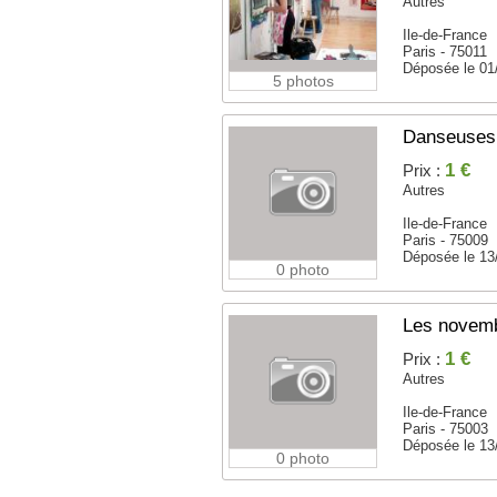
Autres
Ile-de-France
Paris - 75011
Déposée le 01
5 photos
Danseuses 
1 €
Prix :
Autres
Ile-de-France
Paris - 75009
Déposée le 13
0 photo
Les novemb
1 €
Prix :
Autres
Ile-de-France
Paris - 75003
Déposée le 13
0 photo