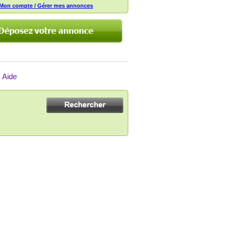
Mon compte / Gérer mes annonces
Aide