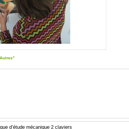
"Autres"
rgue d’étude mécanique 2 claviers