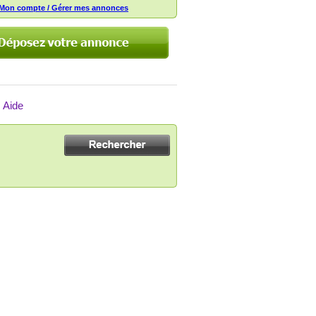
Mon compte / Gérer mes annonces
Aide