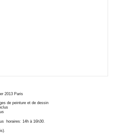
er 2013 Paris
ges de peinture et de dessin
nclus
lus
us horaires: 14h à 16h30.
s).