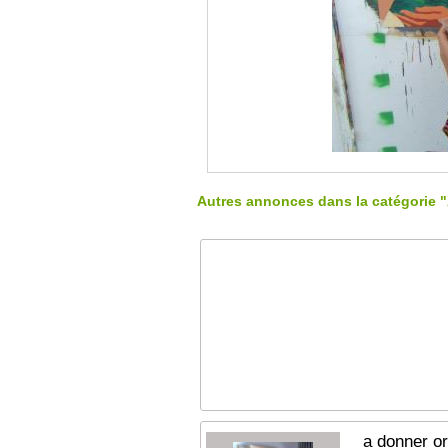
Autres annonces dans la catégorie 
a donner o