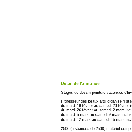
Détail de l'annonce
Stages de dessin peinture vacances d'hiv
Professeur des beaux arts organise 4 sta
du mardi 19 février au samedi 23 février i
du mardi 26 février au samedi 2 mars inc
du mardi 5 mars au samedi 9 mars inclus
du mardi 12 mars au samedi 16 mars incl
250€ (5 séances de 2h30, matériel compri