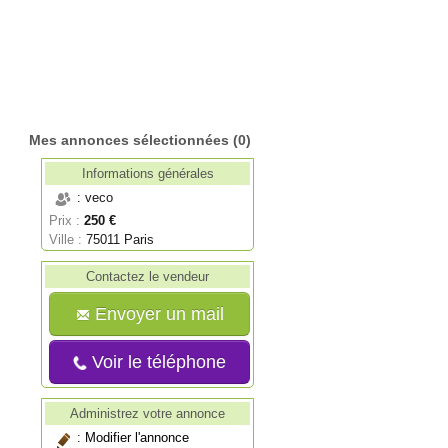
Mes annonces sélectionnées
(0)
Informations générales
: veco
Prix :
250 €
Ville :
75011 Paris
Contactez le vendeur
Envoyer un mail
Voir le téléphone
Administrez votre annonce
:
Modifier l'annonce