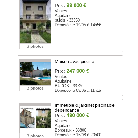
98 000 €
Prix :
Ventes
Aquitaine
pujols - 33350
Déposée le 19/05 à 14h56
3 photos
Maison avec piscine
247 000 €
Prix :
Ventes
Aquitaine
BUDOS - 33720
3 photos
Déposée le 09/05 à 11h15
Immeuble & jardinet piscinable +
dependance
480 000 €
Prix :
Ventes
Aquitaine
Bordeaux - 33800
Déposée le 15/08 à 20h00
3 photos