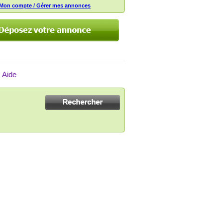
Mon compte / Gérer mes annonces
Aide