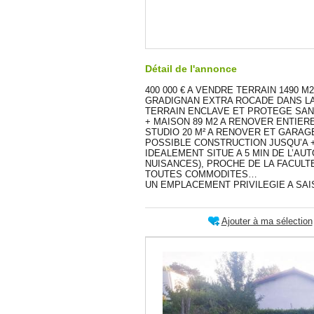
Détail de l'annonce
400 000 € A VENDRE TERRAIN 1490 M2
GRADIGNAN EXTRA ROCADE DANS L
TERRAIN ENCLAVE ET PROTEGE SANS
+ MAISON 89 M2 A RENOVER ENTIE
STUDIO 20 M² A RENOVER ET GARAGE
POSSIBLE CONSTRUCTION JUSQU’A +/
IDEALEMENT SITUE A 5 MIN DE L’A
NUISANCES), PROCHE DE LA FACULT
TOUTES COMMODITES…
UN EMPLACEMENT PRIVILEGIE A SAI
Ajouter à ma sélection