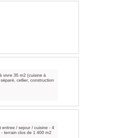
à vivre 35 m2 (cuisine à
séparé, cellier, construction
tree / sejour / cuisine - 4
 - terrain clos de 1 400 m2