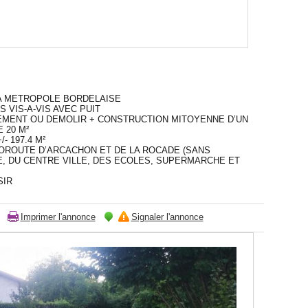
A METROPOLE BORDELAISE
 VIS-A-VIS AVEC PUIT
REMENT OU DEMOLIR + CONSTRUCTION MITOYENNE D’UN
 20 M²
- 197.4 M²
UTOROUTE D’ARCACHON ET DE LA ROCADE (SANS
E, DU CENTRE VILLE, DES ECOLES, SUPERMARCHE ET
SIR
Imprimer l'annonce
Signaler l'annonce