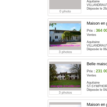
Aquitaine
VILLANDRAUT
Déposée le 26
0 photo
Maison en 
364 0
Prix :
Ventes
Aquitaine
VILLANDRAUT
Déposée le 06
3 photos
Belle mais
231 0
Prix :
Ventes
Aquitaine
ST-SYMPHORI
Déposée le 04
3 photos
Maison en 