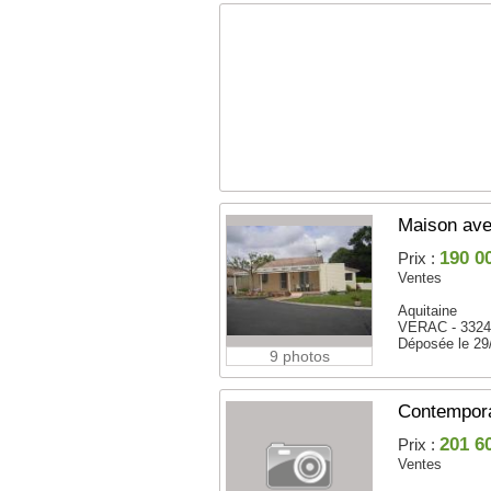
Maison ave
190 0
Prix :
Ventes
Aquitaine
VERAC - 332
Déposée le 29
9 photos
Contemporai
201 6
Prix :
Ventes