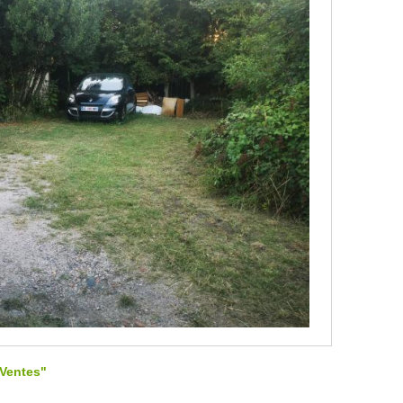
"Ventes"