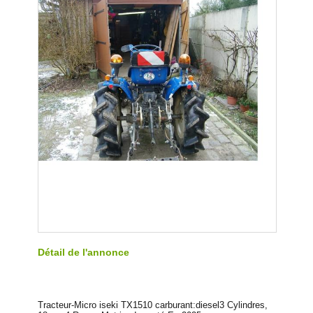
Détail de l'annonce
Tracteur-Micro iseki TX1510 carburant:diesel3 Cylindres,