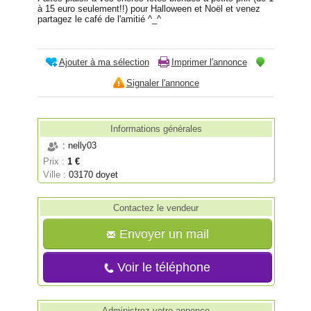
à 15 euro seulement!!) pour Halloween et Noël et venez
partagez le café de l'amitié ^_^
Ajouter à ma sélection
Imprimer l'annonce
Signaler l'annonce
Informations générales
: nelly03
Prix :
1 €
Ville :
03170 doyet
Contactez le vendeur
Envoyer un mail
Voir le téléphone
Administrez votre annonce