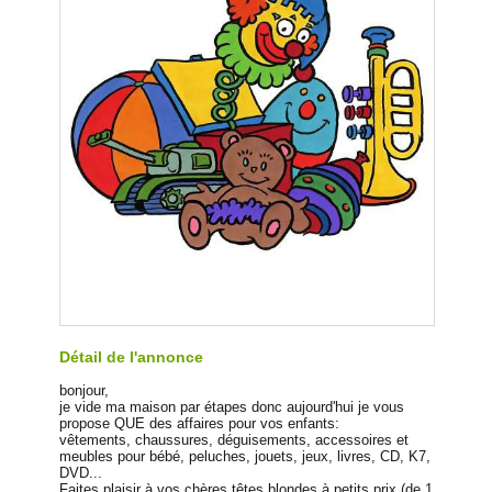
Détail de l'annonce
bonjour,
je vide ma maison par étapes donc aujourd'hui je vous
propose QUE des affaires pour vos enfants:
vêtements, chaussures, déguisements, accessoires et
meubles pour bébé, peluches, jouets, jeux, livres, CD, K7,
DVD...
Faites plaisir à vos chères têtes blondes à petits prix (de 1