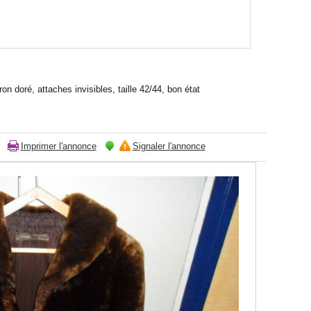
ron doré, attaches invisibles, taille 42/44, bon état
Imprimer l'annonce
Signaler l'annonce