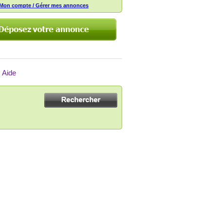
Mon compte / Gérer mes annonces
Aide