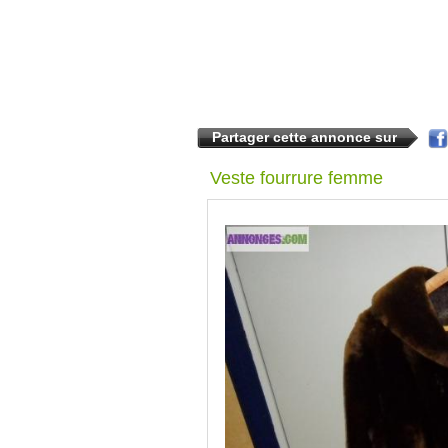
Partager cette annonce sur
Veste fourrure femme