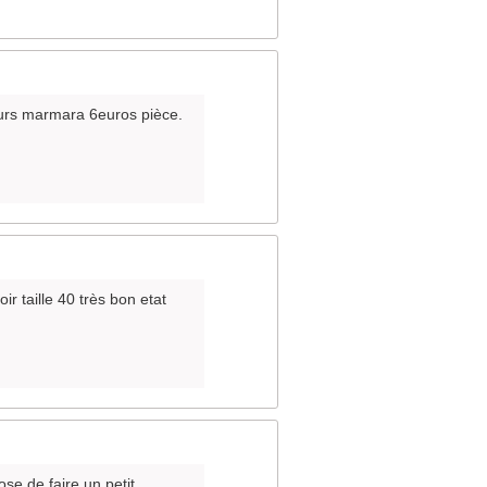
leurs marmara 6euros pièce.
ir taille 40 très bon etat
ose de faire un petit