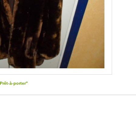
Prêt-à-porter"