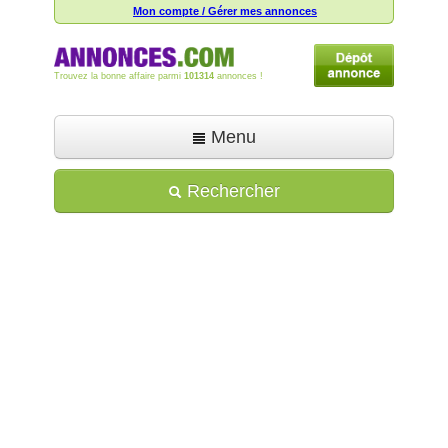
Mon compte / Gérer mes annonces
Trouvez la bonne affaire parmi
101314
annonces !
Menu
Accueil
Rechercher
Déposer une annonce
Toutes les annonces
Mon compte
Aide