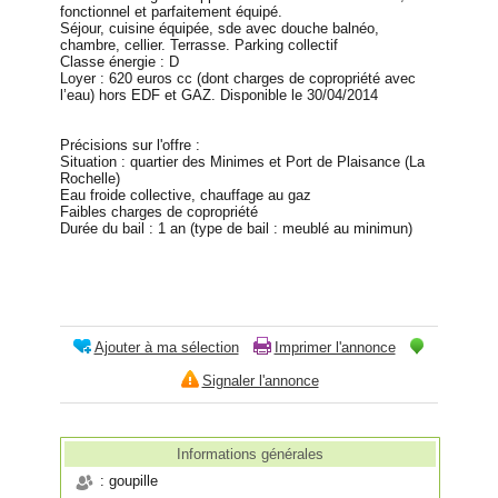
fonctionnel et parfaitement équipé.
Séjour, cuisine équipée, sde avec douche balnéo,
chambre, cellier. Terrasse. Parking collectif
Classe énergie : D
Loyer : 620 euros cc (dont charges de copropriété avec
l’eau) hors EDF et GAZ. Disponible le 30/04/2014
Précisions sur l'offre :
Situation : quartier des Minimes et Port de Plaisance (La
Rochelle)
Eau froide collective, chauffage au gaz
Faibles charges de copropriété
Durée du bail : 1 an (type de bail : meublé au minimun)
Ajouter à ma sélection
Imprimer l'annonce
Signaler l'annonce
Informations générales
: goupille