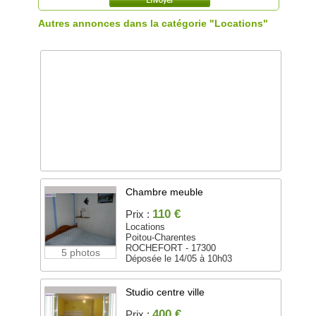
Autres annonces dans la catégorie "Locations"
Chambre meuble
110 €
Prix :
Locations
Poitou-Charentes
ROCHEFORT - 17300
5 photos
Déposée le 14/05 à 10h03
Studio centre ville
400 €
Prix :