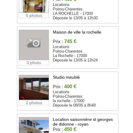
Locations
Poitou-Charentes
LA ROCHELLE - 17000
5 photos
Déposée le 13/05 à 12h30
Maison de ville la rochelle
745 €
Prix :
Locations
Poitou-Charentes
La Rochelle - 17000
Déposée le 13/05 à 12h24
0 photo
Studio meublé
400 €
Prix :
Locations
Poitou-Charentes
la rochelle - 17000
2 photos
Déposée le 08/05 à 8h49
Location saisonnière st georges
de didonne - royan
450 €
Prix :