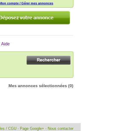
Mon compte / Gérer mes annonces
Aide
Mes annonces sélectionnées
(0)
ales / CGU
-
Page Google+
-
Nous contacter