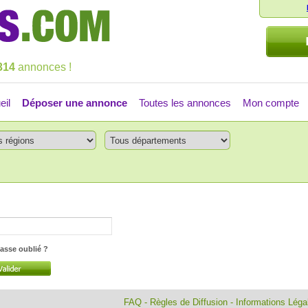
314
annonces !
eil
Déposer une annonce
Toutes les annonces
Mon compte
asse oublié ?
FAQ
-
Règles de Diffusion
-
Informations Lég