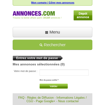
Mon compte / Gérer mes annonces
Trouvez la bonne affaire parmi
101320
annonces !
Menu
Accueil
Rechercher
Déposer une annonce
Entrez votre mot de passe
Toutes les annonces
Mes annonces sélectionnées
(0)
Mon compte
Votre mot de passe :
Aide
Mot de passe oublié ?
FAQ
-
Règles de Diffusion
-
Informations Légales /
CGU
-
Page Google+
-
Nous contacter