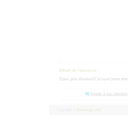
Détail de l'annonce
52ans prés d'evreux27 je suce j'aime etr
Ajouter à ma sélection
Copyright ©
Annonces.com