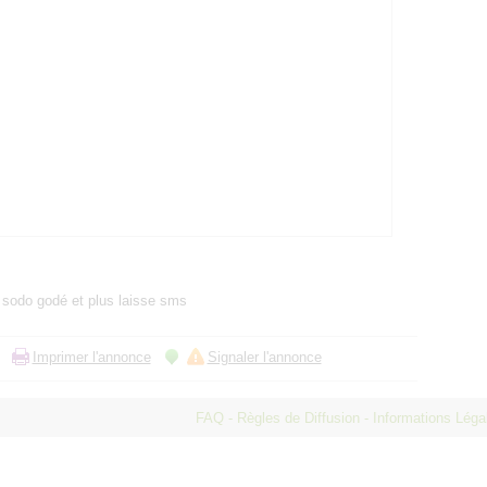
e sodo godé et plus laisse sms
Imprimer l'annonce
Signaler l'annonce
FAQ
-
Règles de Diffusion
-
Informations Lég