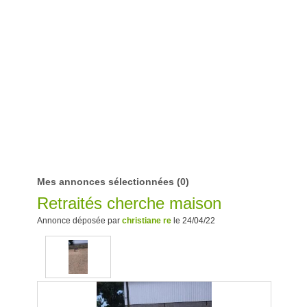
Mes annonces sélectionnées
(0)
Retraités cherche maison
Annonce déposée par
christiane re
le 24/04/22