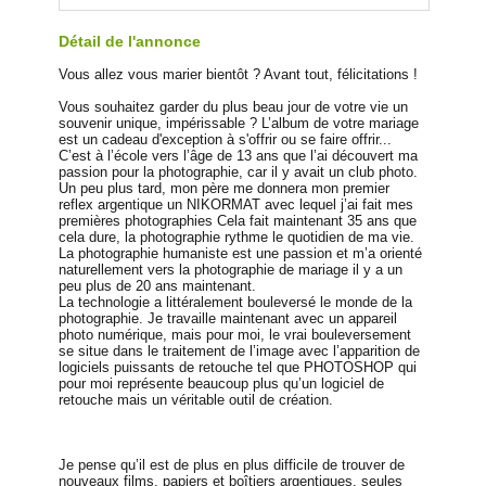
Détail de l'annonce
Vous allez vous marier bientôt ? Avant tout, félicitations !
Vous souhaitez garder du plus beau jour de votre vie un
souvenir unique, impérissable ? L’album de votre mariage
est un cadeau d'exception à s'offrir ou se faire offrir...
C’est à l’école vers l’âge de 13 ans que l’ai découvert ma
passion pour la photographie, car il y avait un club photo.
Un peu plus tard, mon père me donnera mon premier
reflex argentique un NIKORMAT avec lequel j’ai fait mes
premières photographies Cela fait maintenant 35 ans que
cela dure, la photographie rythme le quotidien de ma vie.
La photographie humaniste est une passion et m’a orienté
naturellement vers la photographie de mariage il y a un
peu plus de 20 ans maintenant.
La technologie a littéralement bouleversé le monde de la
photographie. Je travaille maintenant avec un appareil
photo numérique, mais pour moi, le vrai bouleversement
se situe dans le traitement de l’image avec l’apparition de
logiciels puissants de retouche tel que PHOTOSHOP qui
pour moi représente beaucoup plus qu’un logiciel de
retouche mais un véritable outil de création.
Je pense qu’il est de plus en plus difficile de trouver de
nouveaux films, papiers et boîtiers argentiques, seules