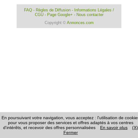
FAQ
-
Règles de Diffusion
-
Informations Légales /
CGU
-
Page Google+
-
Nous contacter
Copyright ©
Annonces.com
En poursuivant votre navigation, vous acceptez : l'utilisation de cookie
pour vous proposer des services et offres adaptés à vos centres
d'intérêts, et recevoir des offres personnalisées
En savoir plus
(X)
Fermer