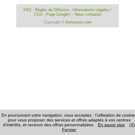
FAQ
-
Règles de Diffusion
-
Informations Légales /
CGU
-
Page Google+
-
Nous contacter
Copyright ©
Annonces.com
En poursuivant votre navigation, vous acceptez : l'utilisation de cookie
pour vous proposer des services et offres adaptés à vos centres
d'intérêts, et recevoir des offres personnalisées
En savoir plus
(X)
Fermer