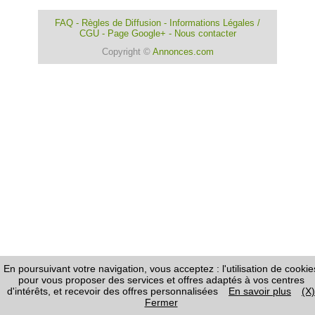
FAQ
-
Règles de Diffusion
-
Informations Légales /
CGU
-
Page Google+
-
Nous contacter
Copyright ©
Annonces.com
En poursuivant votre navigation, vous acceptez : l'utilisation de cookie
pour vous proposer des services et offres adaptés à vos centres
d'intérêts, et recevoir des offres personnalisées
En savoir plus
(X)
Fermer