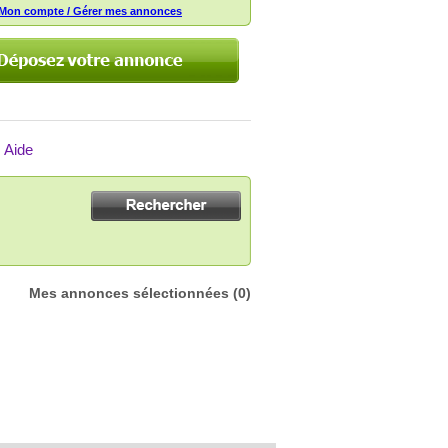
Mon compte / Gérer mes annonces
Aide
Mes annonces sélectionnées
(0)