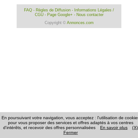
FAQ
-
Règles de Diffusion
-
Informations Légales /
CGU
-
Page Google+
-
Nous contacter
Copyright ©
Annonces.com
En poursuivant votre navigation, vous acceptez : l'utilisation de cookie
pour vous proposer des services et offres adaptés à vos centres
d'intérêts, et recevoir des offres personnalisées
En savoir plus
(X)
Fermer