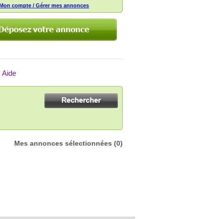
Mon compte / Gérer mes annonces
Aide
Mes annonces sélectionnées
(0)