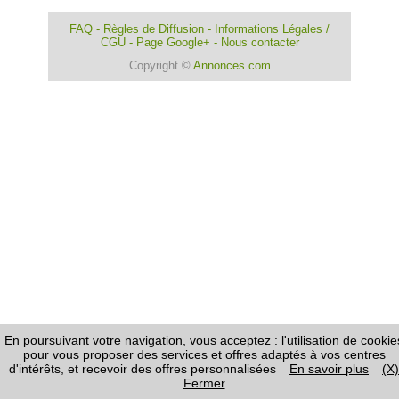
FAQ
-
Règles de Diffusion
-
Informations Légales /
CGU
-
Page Google+
-
Nous contacter
Copyright ©
Annonces.com
En poursuivant votre navigation, vous acceptez : l'utilisation de cookie
pour vous proposer des services et offres adaptés à vos centres
d'intérêts, et recevoir des offres personnalisées
En savoir plus
(X)
Fermer