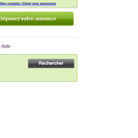
Mon compte / Gérer mes annonces
Aide