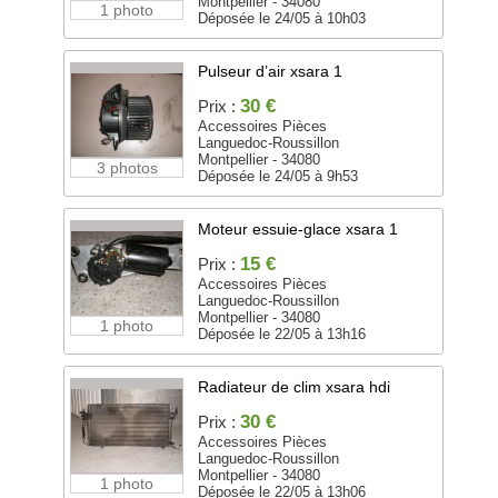
Montpellier - 34080
1 photo
Déposée le 24/05 à 10h03
Pulseur d’air xsara 1
30 €
Prix :
Accessoires Pièces
Languedoc-Roussillon
Montpellier - 34080
3 photos
Déposée le 24/05 à 9h53
Moteur essuie-glace xsara 1
15 €
Prix :
Accessoires Pièces
Languedoc-Roussillon
Montpellier - 34080
1 photo
Déposée le 22/05 à 13h16
Radiateur de clim xsara hdi
30 €
Prix :
Accessoires Pièces
Languedoc-Roussillon
Montpellier - 34080
1 photo
Déposée le 22/05 à 13h06