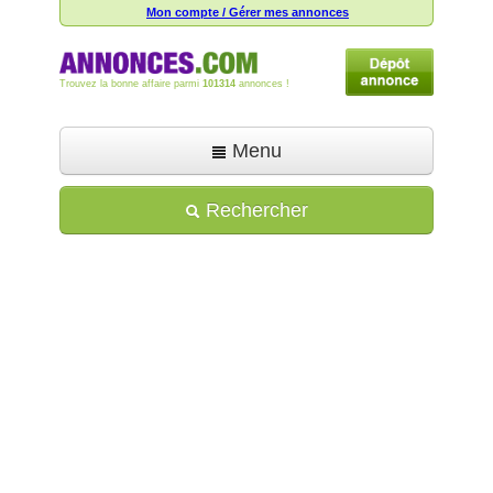
Mon compte / Gérer mes annonces
Trouvez la bonne affaire parmi
101314
annonces !
Menu
Accueil
Rechercher
Déposer une annonce
Toutes les annonces
Mon compte
Aide