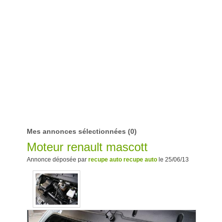
Mes annonces sélectionnées
(0)
Moteur renault mascott
Annonce déposée par
recupe auto recupe auto
le 25/06/13