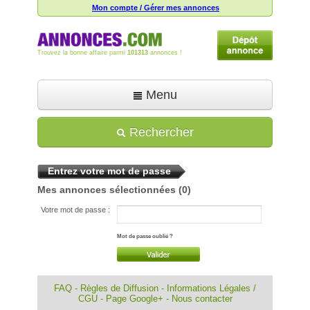
Mon compte / Gérer mes annonces
Trouvez la bonne affaire parmi
101313
annonces !
Menu
Accueil
Rechercher
Déposer une annonce
Entrez votre mot de passe
Toutes les annonces
Mes annonces sélectionnées
(0)
Mon compte
Votre mot de passe :
Aide
Mot de passe oublié ?
FAQ
-
Règles de Diffusion
-
Informations Légales /
CGU
-
Page Google+
-
Nous contacter