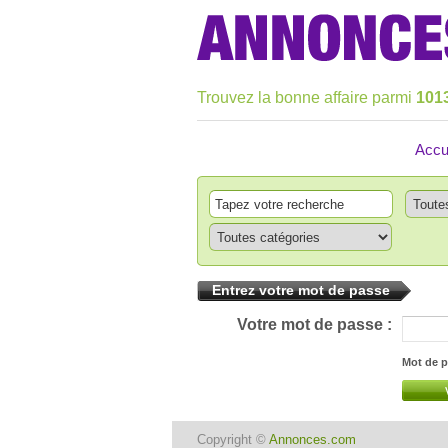
Trouvez la bonne affaire parmi
101
Accu
Entrez votre mot de passe
Votre mot de passe :
Mot de p
Copyright ©
Annonces.com