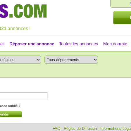
321
annonces !
eil
Déposer une annonce
Toutes les annonces
Mon compte
asse oublié ?
FAQ
-
Règles de Diffusion
-
Informations Lég