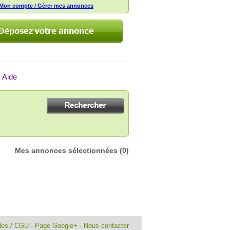
Mon compte / Gérer mes annonces
Aide
Mes annonces sélectionnées
(0)
ales / CGU
-
Page Google+
-
Nous contacter