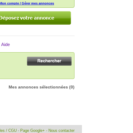
Mon compte / Gérer mes annonces
Aide
Mes annonces sélectionnées
(0)
ales / CGU
-
Page Google+
-
Nous contacter