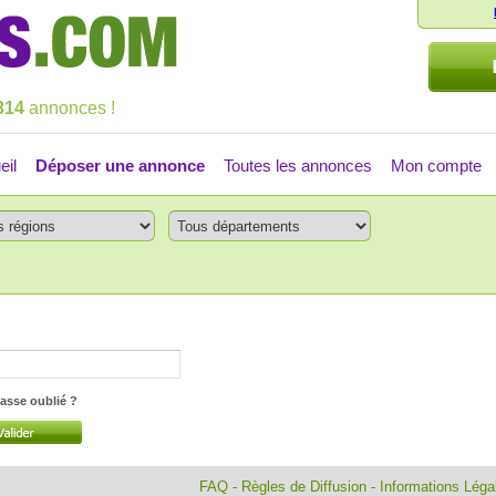
314
annonces !
eil
Déposer une annonce
Toutes les annonces
Mon compte
asse oublié ?
FAQ
-
Règles de Diffusion
-
Informations Lég