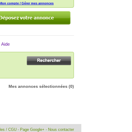
Mon compte / Gérer mes annonces
Aide
Mes annonces sélectionnées
(0)
ales / CGU
-
Page Google+
-
Nous contacter