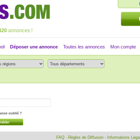
320
annonces !
eil
Déposer une annonce
Toutes les annonces
Mon compte
asse oublié ?
FAQ
-
Règles de Diffusion
-
Informations Lég