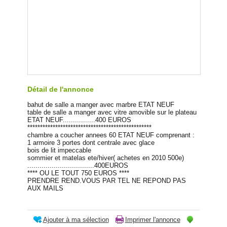
Détail de l'annonce
bahut de salle a manger avec marbre ETAT NEUF
table de salle a manger avec vitre amovible sur le plateau
ETAT NEUF................400 EUROS
*************************************************
chambre a coucher annees 60 ETAT NEUF comprenant :
1 armoire 3 portes dont centrale avec glace
bois de lit impeccable
sommier et matelas ete/hiver( achetes en 2010 500e)
.................................400EUROS
**** OU LE TOUT 750 EUROS ****
PRENDRE REND.VOUS PAR TEL NE REPOND PAS
AUX MAILS
Ajouter à ma sélection
Imprimer l'annonce