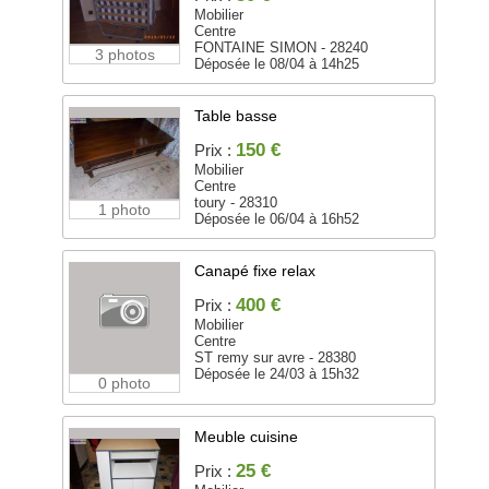
Mobilier
Centre
FONTAINE SIMON - 28240
3 photos
Déposée le 08/04 à 14h25
Table basse
150 €
Prix :
Mobilier
Centre
toury - 28310
1 photo
Déposée le 06/04 à 16h52
Canapé fixe relax
400 €
Prix :
Mobilier
Centre
ST remy sur avre - 28380
Déposée le 24/03 à 15h32
0 photo
Meuble cuisine
25 €
Prix :