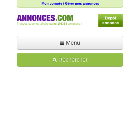
Mon compte / Gérer mes annonces
Trouvez la bonne affaire parmi
101314
annonces !
Menu
Accueil
Rechercher
Déposer une annonce
Toutes les annonces
Mon compte
Aide