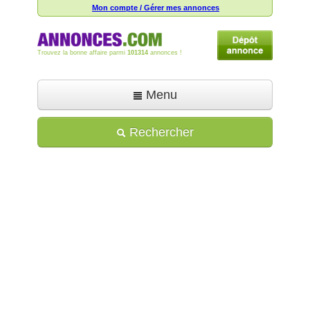
Mon compte / Gérer mes annonces
Trouvez la bonne affaire parmi
101314
annonces !
Menu
Accueil
Rechercher
Déposer une annonce
Toutes les annonces
Mon compte
Aide