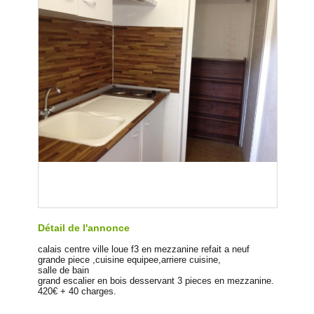
Détail de l'annonce
calais centre ville loue f3 en mezzanine refait a neuf
grande piece ,cuisine equipee,arriere cuisine,
salle de bain
grand escalier en bois desservant 3 pieces en mezzanine.
420€ + 40 charges.