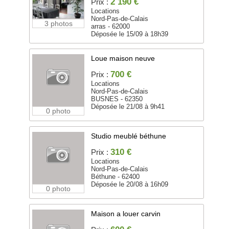
2 190 €
Prix :
Locations
Nord-Pas-de-Calais
3 photos
arras - 62000
Déposée le 15/09 à 18h39
Loue maison neuve
700 €
Prix :
Locations
Nord-Pas-de-Calais
BUSNES - 62350
Déposée le 21/08 à 9h41
0 photo
Studio meublé béthune
310 €
Prix :
Locations
Nord-Pas-de-Calais
Béthune - 62400
Déposée le 20/08 à 16h09
0 photo
Maison a louer carvin