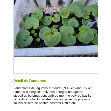
Détail de l'annonce
Vend plants de légumes et fleurs 0,90€ le plant. Il y a :
tomates aubergines poivrons courges courgettes
citrouilles buternut concombres menthe poivrée basilic
piments artichauts patates douces géranium physalis
soucis œillets de poètes cosmos zinnia etc