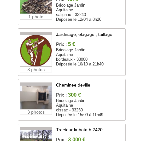
Bricolage Jardin
Aquitaine
salignac - 33240
1 photo
Déposée le 12/04 à 8h26
Jardinage, élagage , taillage
5 €
Prix :
Bricolage Jardin
Aquitaine
bordeaux - 33000
Déposée le 10/10 à 21h40
3 photos
Cheminée deville
300 €
Prix :
Bricolage Jardin
Aquitaine
cissac - 33250
3 photos
Déposée le 15/09 à 11h49
Tracteur kubota b 2420
3 000 €
Prix :