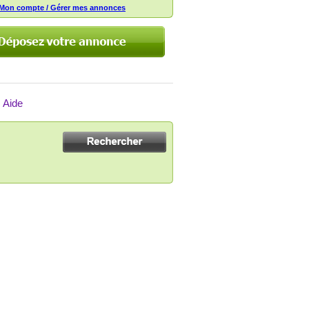
Mon compte / Gérer mes annonces
Aide