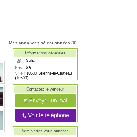
Mes annonces sélectionnées
(0)
Informations générales
: Sofia
Prix :
5 €
Ville :
10500 Brienne-le-Château
(10500)
Contactez le vendeur
Envoyer un mail
Voir le téléphone
Administrez votre annonce