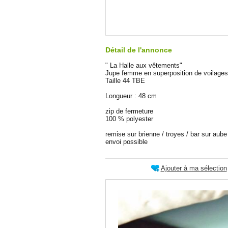
Détail de l'annonce
" La Halle aux vêtements"
Jupe femme en superposition de voilages
Taille 44 TBE
Longueur : 48 cm
zip de fermeture
100 % polyester
remise sur brienne / troyes / bar sur aube
envoi possible
Ajouter à ma sélection