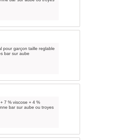
al pour garçon taille reglable
es bar sur aube
on + 7 % viscose + 4 %
enne bar sur aube ou troyes