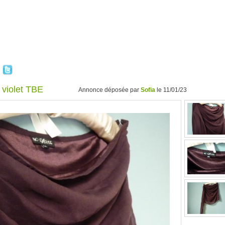
 violet TBE
Annonce déposée par
Sofia
le 11/01/23