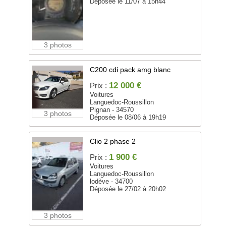
Déposée le 11/07 à 15h44
3 photos
C200 cdi pack amg blanc
12 000 €
Prix :
Voitures
Languedoc-Roussillon
Pignan - 34570
3 photos
Déposée le 08/06 à 19h19
Clio 2 phase 2
1 900 €
Prix :
Voitures
Languedoc-Roussillon
lodève - 34700
Déposée le 27/02 à 20h02
3 photos