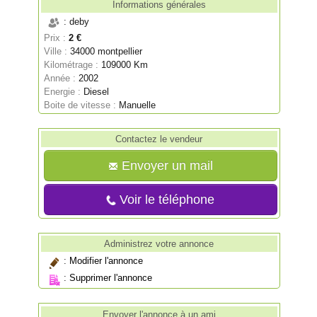
Informations générales
: deby
Prix :
2 €
Ville :
34000 montpellier
Kilométrage :
109000 Km
Année :
2002
Energie :
Diesel
Boite de vitesse :
Manuelle
Contactez le vendeur
Envoyer un mail
Voir le téléphone
Administrez votre annonce
:
Modifier l'annonce
:
Supprimer l'annonce
Envoyer l'annonce à un ami