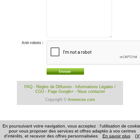
Anti robots :
FAQ
-
Règles de Diffusion
-
Informations Légales /
CGU
-
Page Google+
-
Nous contacter
Copyright ©
Annonces.com
En poursuivant votre navigation, vous acceptez : l'utilisation de cooki
pour vous proposer des services et offres adaptés à vos centres
d'intérêts, et recevoir des offres personnalisées
En savoir plus
(X