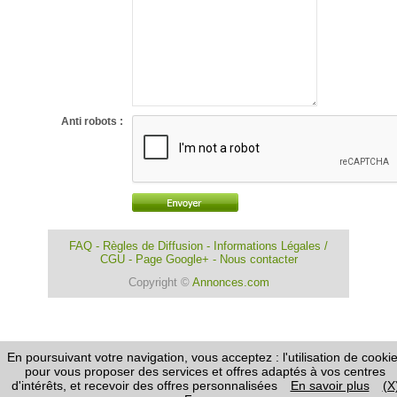
Anti robots :
FAQ
-
Règles de Diffusion
-
Informations Légales /
CGU
-
Page Google+
-
Nous contacter
Copyright ©
Annonces.com
En poursuivant votre navigation, vous acceptez : l'utilisation de cooki
pour vous proposer des services et offres adaptés à vos centres
d'intérêts, et recevoir des offres personnalisées
En savoir plus
(X