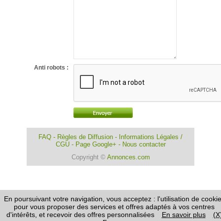
Anti robots :
FAQ
-
Règles de Diffusion
-
Informations Légales /
CGU
-
Page Google+
-
Nous contacter
Copyright ©
Annonces.com
En poursuivant votre navigation, vous acceptez : l'utilisation de cooki
pour vous proposer des services et offres adaptés à vos centres
d'intérêts, et recevoir des offres personnalisées
En savoir plus
(X