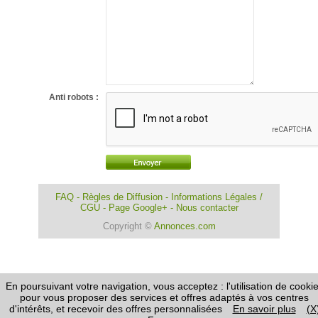
Anti robots :
FAQ
-
Règles de Diffusion
-
Informations Légales /
CGU
-
Page Google+
-
Nous contacter
Copyright ©
Annonces.com
En poursuivant votre navigation, vous acceptez : l'utilisation de cooki
pour vous proposer des services et offres adaptés à vos centres
d'intérêts, et recevoir des offres personnalisées
En savoir plus
(X