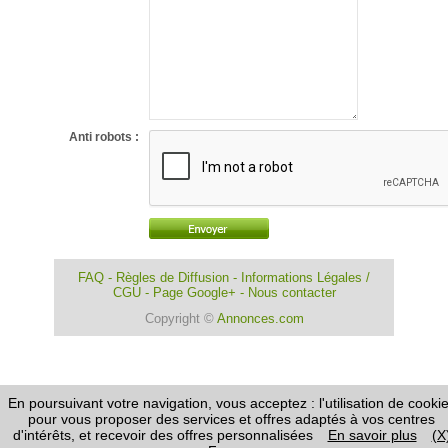
Anti robots :
FAQ
-
Règles de Diffusion
-
Informations Légales /
CGU
-
Page Google+
-
Nous contacter
Copyright ©
Annonces.com
En poursuivant votre navigation, vous acceptez : l'utilisation de cooki
pour vous proposer des services et offres adaptés à vos centres
d'intérêts, et recevoir des offres personnalisées
En savoir plus
(X