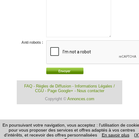
Anti robots :
FAQ
-
Règles de Diffusion
-
Informations Légales /
CGU
-
Page Google+
-
Nous contacter
Copyright ©
Annonces.com
En poursuivant votre navigation, vous acceptez : l'utilisation de cooki
pour vous proposer des services et offres adaptés à vos centres
d'intérêts, et recevoir des offres personnalisées
En savoir plus
(X