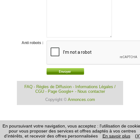
Anti robots :
FAQ
-
Règles de Diffusion
-
Informations Légales /
CGU
-
Page Google+
-
Nous contacter
Copyright ©
Annonces.com
En poursuivant votre navigation, vous acceptez : l'utilisation de cooki
pour vous proposer des services et offres adaptés à vos centres
d'intérêts, et recevoir des offres personnalisées
En savoir plus
(X