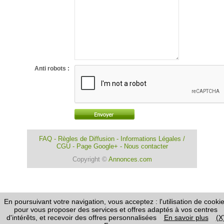
Anti robots :
FAQ
-
Règles de Diffusion
-
Informations Légales /
CGU
-
Page Google+
-
Nous contacter
Copyright ©
Annonces.com
En poursuivant votre navigation, vous acceptez : l'utilisation de cooki
pour vous proposer des services et offres adaptés à vos centres
d'intérêts, et recevoir des offres personnalisées
En savoir plus
(X