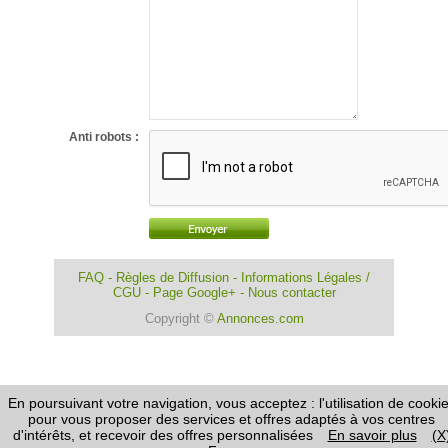
Anti robots :
FAQ
-
Règles de Diffusion
-
Informations Légales /
CGU
-
Page Google+
-
Nous contacter
Copyright ©
Annonces.com
En poursuivant votre navigation, vous acceptez : l'utilisation de cooki
pour vous proposer des services et offres adaptés à vos centres
d'intérêts, et recevoir des offres personnalisées
En savoir plus
(X