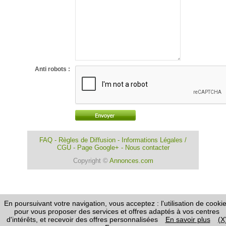
Anti robots :
FAQ
-
Règles de Diffusion
-
Informations Légales /
CGU
-
Page Google+
-
Nous contacter
Copyright ©
Annonces.com
En poursuivant votre navigation, vous acceptez : l'utilisation de cooki
pour vous proposer des services et offres adaptés à vos centres
d'intérêts, et recevoir des offres personnalisées
En savoir plus
(X