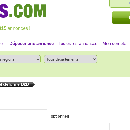
315
annonces !
eil
Déposer une annonce
Toutes les annonces
Mon compte
plateforme B2B
(optionnel)