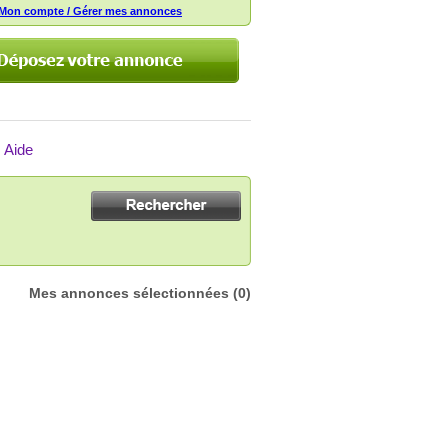
Mon compte / Gérer mes annonces
Aide
Mes annonces sélectionnées
(0)