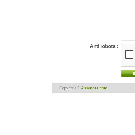
Anti robots :
Copyright ©
Annonces.com