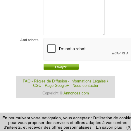
Anti robots :
FAQ
-
Règles de Diffusion
-
Informations Légales /
CGU
-
Page Google+
-
Nous contacter
Copyright ©
Annonces.com
En poursuivant votre navigation, vous acceptez : l'utilisation de cooki
pour vous proposer des services et offres adaptés à vos centres
d'intérêts, et recevoir des offres personnalisées
En savoir plus
(X