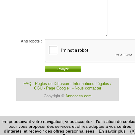
Anti robots :
FAQ
-
Règles de Diffusion
-
Informations Légales /
CGU
-
Page Google+
-
Nous contacter
Copyright ©
Annonces.com
En poursuivant votre navigation, vous acceptez : l'utilisation de cooki
pour vous proposer des services et offres adaptés à vos centres
d'intérêts, et recevoir des offres personnalisées
En savoir plus
(X